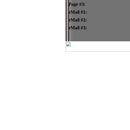
Page #3:
eMail #1:
eMail #2:
eMail #3: