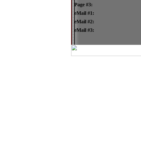
Page #3:
eMail #1:
eMail #2:
eMail #3: