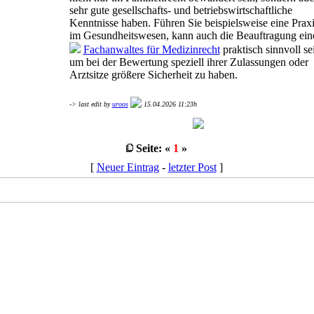
sehr gute gesellschafts- und betriebswirtschaftliche
Kenntnisse haben. Führen Sie beispielsweise eine Prax
im Gesundheitswesen, kann auch die Beauftragung ein
Fachanwaltes für Medizinrecht
praktisch sinnvoll se
um bei der Bewertung speziell ihrer Zulassungen oder
Arztsitze größere Sicherheit zu haben.
-> last edit by
uroos
15.04.2026 11:23h
Seite: «
1
»
[
Neuer Eintrag
-
letzter Post
]