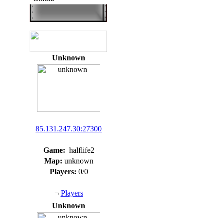
Unknown
85.131.247.30:27300
Game:
halflife2
Map:
unknown
Players:
0/0
¬
Players
Unknown