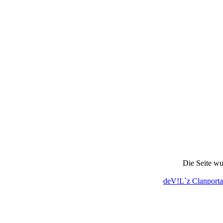
Die Seite wu
deV!L`z Clanporta