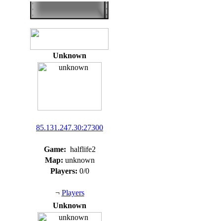
Unknown
85.131.247.30:27300
Game:
halflife2
Map:
unknown
Players:
0/0
¬
Players
Unknown